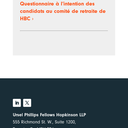
Questionnaire à l’intention des
candidats au comité de retraite de
HBC ›
Ursel Phillips Fellows Hopkinson LLP
555 Richmond St. W., Suite 1200,